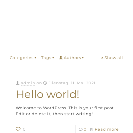
Categories
Tags
Authors
Show all
admin
on
Dienstag, 11. Mai 2021
Hello world!
Welcome to WordPress. This is your first post.
Edit or delete it, then start writing!
0
0
Read more